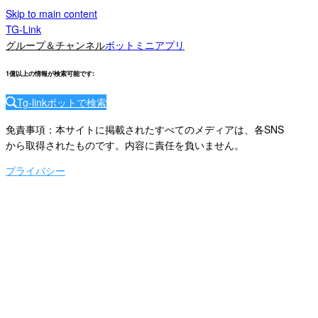
Skip to main content
TG-Link
グループ＆チャンネル
ボット
ミニアプリ
1億以上の情報が検索可能です
:
Tg-linkボットで検索
免責事項：本サイトに掲載されたすべてのメディアは、各SNS
から取得されたものです。内容に責任を負いません。
プライバシー