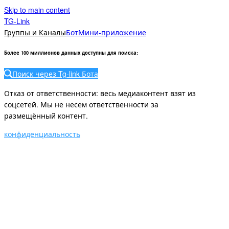
Skip to main content
TG-Link
Группы и Каналы
Бот
Мини-приложение
Более 100 миллионов данных доступны для поиска
:
Поиск через Tg-link Бота
Отказ от ответственности: весь медиаконтент взят из
соцсетей. Мы не несем ответственности за
размещённый контент.
конфиденциальность