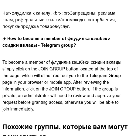
Чат-флудилка к каналу .<br><br>Запрещены: реклама,
спам, реферальные ссылки/промокоды, оскорбления,
покупка/продажа товаров/услуг.
✈️ How to become a member of флудилка кэшбэки
скидки вклады - Telegram group?
To become a member of флудилка кэшбэки скидки вклады,
simply click on the JOIN GROUP button located at the top of
the page, which will either redirect you to the Telegram Group
page in your browser or mobile app. After reviewing the
information, click on the JOIN GROUP button. If the group is
private, an administrator will need to review and approve your
request before granting access, otherwise you will be able to
join immediately.
Похожие группы, которые вам могут