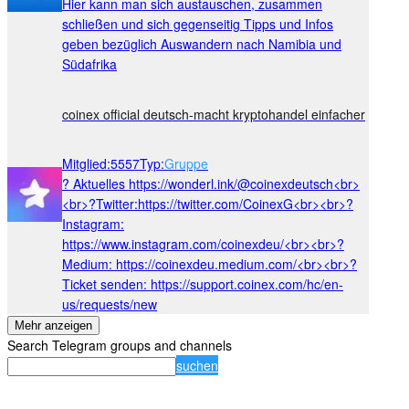
Hier kann man sich austauschen, zusammen
schließen und sich gegenseitig Tipps und Infos
geben bezüglich Auswandern nach Namibia und
Südafrika
coinex official deutsch-macht kryptohandel einfacher
Mitglied
:
5557
Typ
:
Gruppe
? Aktuelles https://wonderl.ink/@coinexdeutsch<br>
<br>?Twitter:https://twitter.com/CoinexG<br><br>?
Instagram:
https://www.instagram.com/coinexdeu/<br><br>?
Medium: https://coinexdeu.medium.com/<br><br>?
Ticket senden: https://support.coinex.com/hc/en-
us/requests/new
Mehr anzeigen
Search Telegram groups and channels
suchen