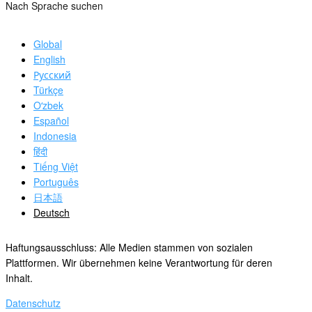
Nach Sprache suchen
Global
English
Русский
Türkçe
Oʻzbek
Español
Indonesia
हिंदी
Tiếng Việt
Português
日本語
Deutsch
Haftungsausschluss: Alle Medien stammen von sozialen
Plattformen. Wir übernehmen keine Verantwortung für deren
Inhalt.
Datenschutz