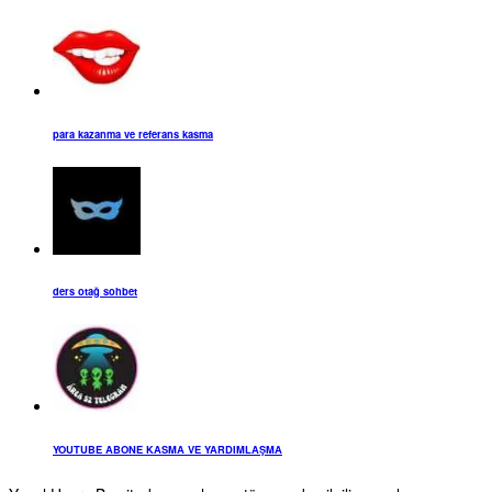
para kazanma ve referans kasma
ders otağ sohbet
YOUTUBE ABONE KASMA VE YARDIMLAŞMA