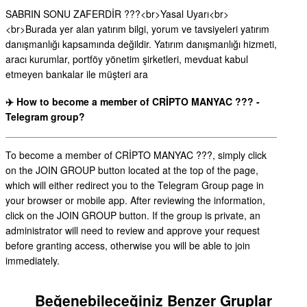
SABRIN SONU ZAFERDİR ???<br>Yasal Uyarı<br>
<br>Burada yer alan yatırım bilgi, yorum ve tavsiyeleri yatırım
danışmanlığı kapsamında değildir. Yatırım danışmanlığı hizmeti,
aracı kurumlar, portföy yönetim şirketleri, mevduat kabul
etmeyen bankalar ile müşteri ara
✈️ How to become a member of CRİPTO MANYAC ??? -
Telegram group?
To become a member of CRİPTO MANYAC ???, simply click
on the JOIN GROUP button located at the top of the page,
which will either redirect you to the Telegram Group page in
your browser or mobile app. After reviewing the information,
click on the JOIN GROUP button. If the group is private, an
administrator will need to review and approve your request
before granting access, otherwise you will be able to join
immediately.
Beğenebileceğiniz Benzer Gruplar