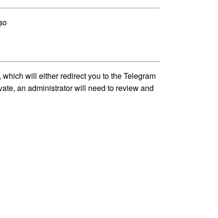
ạo
ich will either redirect you to the Telegram
vate, an administrator will need to review and