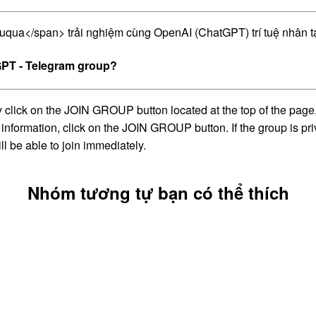
a</span> trải nghiệm cùng OpenAI (ChatGPT) trí tuệ nhân t
PT - Telegram group?
ck on the JOIN GROUP button located at the top of the page, wh
information, click on the JOIN GROUP button. If the group is pri
l be able to join immediately.
Nhóm tương tự bạn có thể thích