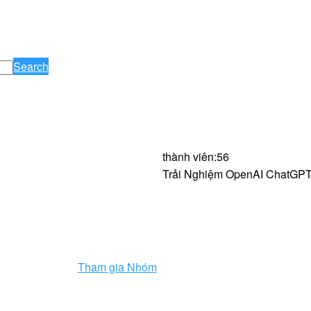
Search
thành viên
:
56
Trải Nghiệm OpenAI ChatGPT-
Tham gia Nhóm