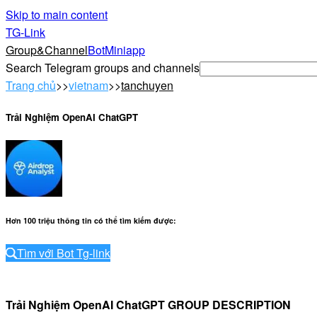
Skip to main content
TG-Link
Group&Channel
Bot
Miniapp
Search Telegram groups and channels
Trang chủ
>>
vietnam
>>
tanchuyen
Trải Nghiệm OpenAI ChatGPT
Hơn 100 triệu thông tin có thể tìm kiếm được
:
Tìm với Bot Tg-link
Trải Nghiệm OpenAI ChatGPT GROUP DESCRIPTION